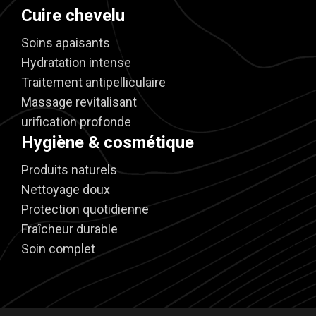
Cuire chevelu
Soins apaisants
Hydratation intense
Traitement antipelliculaire
Massage revitalisant
urification profonde
Hygiène & cosmétique
Produits naturels
Nettoyage doux
Protection quotidienne
Fraîcheur durable
Soin complet